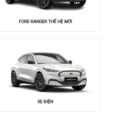
FORD RANGER THẾ HỆ MỚI
XE ĐIỆN