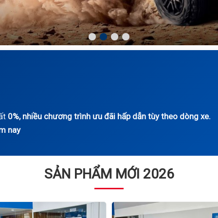
uất
0%, nhiều chương trình ưu đãi hấp dẫn tùy theo dòng xe.
ôm nay
SẢN PHẨM MỚI 2026