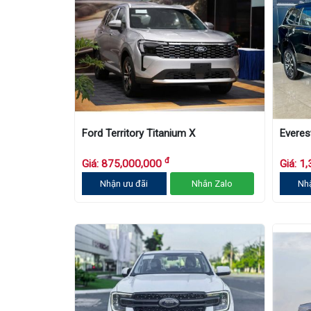
Ford Territory Titanium X
Everes
đ
Giá: 875,000,000
Giá: 1
Nhận ưu đãi
Nhắn Zalo
Nh