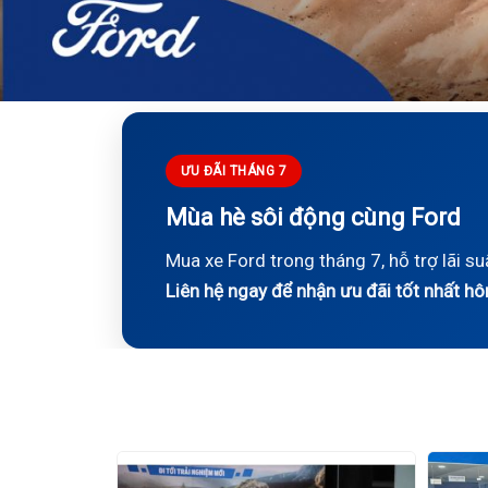
ƯU ĐÃI THÁNG 7
Mùa hè sôi động cùng Ford
Mua xe Ford trong tháng 7, hỗ trợ lãi s
Liên hệ ngay để nhận ưu đãi tốt nhất h