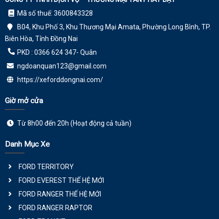
Mã số thuế: 3600843328
B04, Khu Phố 3, Khu Thương Mại Amata, Phường Long Bình, TP.
Biên Hòa, Tỉnh Đồng Nai
PKD : 0366 624 347- Quân
ngdoanquan123@gmail.com
https://xeforddongnai.com/
Giờ mở cửa
Từ 8h00 đến 20h (Hoạt động cả tuần)
Danh Mục Xe
FORD TERRITORY
FORD EVEREST THẾ HỆ MỚI
FORD RANGER THẾ HỆ MỚI
FORD RANGER RAPTOR