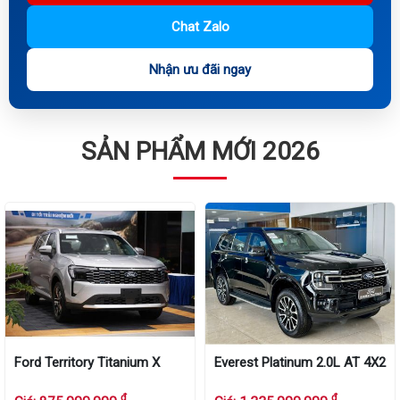
Chat Zalo
Nhận ưu đãi ngay
SẢN PHẨM MỚI 2026
Ford Territory Titanium X
Everest Platinum 2.0L AT 4X2
đ
đ