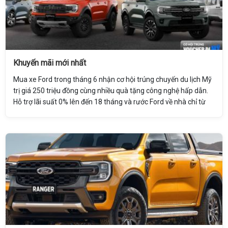
Khuyến mãi mới nhất
Mua xe Ford trong tháng 6 nhận cơ hội trúng chuyến du lịch Mỹ
trị giá 250 triệu đồng cùng nhiều quà tặng công nghệ hấp dẫn.
Hỗ trợ lãi suất 0% lên đến 18 tháng và rước Ford về nhà chỉ từ
79 triệu đồng. Liên hệ nhận nhiều ưu đãi