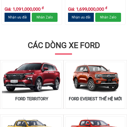
đ
đ
Giá: 1,091,000,000
Giá: 1,699,000,000
Nhận ưu đãi
Nhắn Zalo
Nhận ưu đãi
Nhắn Zalo
CÁC DÒNG XE FORD
FORD TERRITORY
FORD EVEREST THẾ HỆ MỚI