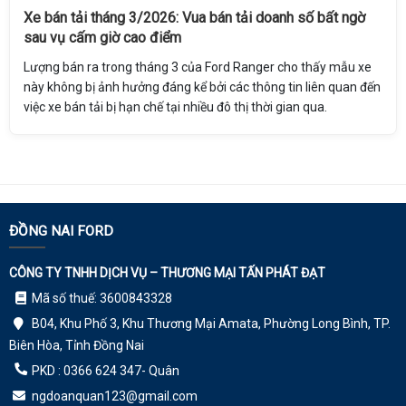
Xe bán tải tháng 3/2026: Vua bán tải doanh số bất ngờ
sau vụ cấm giờ cao điểm
Lượng bán ra trong tháng 3 của Ford Ranger cho thấy mẫu xe
này không bị ảnh hưởng đáng kể bởi các thông tin liên quan đến
việc xe bán tải bị hạn chế tại nhiều đô thị thời gian qua.
ĐỒNG NAI FORD
CÔNG TY TNHH DỊCH VỤ – THƯƠNG MẠI TẤN PHÁT ĐẠT
Mã số thuế: 3600843328
B04, Khu Phố 3, Khu Thương Mại Amata, Phường Long Bình, TP.
Biên Hòa, Tỉnh Đồng Nai
PKD : 0366 624 347- Quân
ngdoanquan123@gmail.com