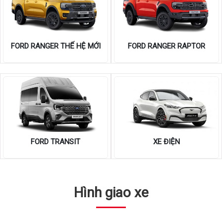
FORD RANGER THẾ HỆ MỚI
FORD RANGER RAPTOR
FORD TRANSIT
XE ĐIỆN
Hình giao xe