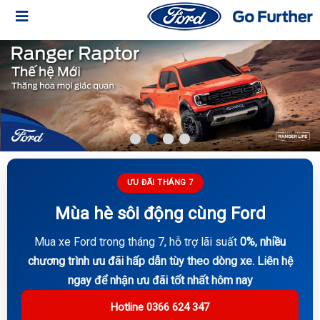
ƯU ĐÃI THÁNG 7
Mùa hè sôi động cùng Ford
Mua xe Ford trong tháng 7, hỗ trợ lãi suất
0%, nhiều
chương trình ưu đãi hấp dẫn tùy theo dòng xe. Liên hệ
ngay để nhận ưu đãi tốt nhất hôm nay
Hotline 0366 624 347