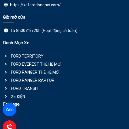
https://xeforddongnai.com/
Giờ mở cửa
Từ 8h00 đến 20h (Hoạt động cả tuần)
Danh Mục Xe
FORD TERRITORY
FORD EVEREST THẾ HỆ MỚI
FORD RANGER THẾ HỆ MỚI
FORD RANGER RAPTOR
FORD TRANSIT
XE ĐIỆN
Fanpage
Zalo