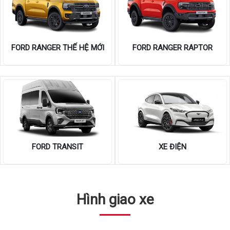
FORD RANGER THẾ HỆ MỚI
FORD RANGER RAPTOR
FORD TRANSIT
XE ĐIỆN
Hình giao xe