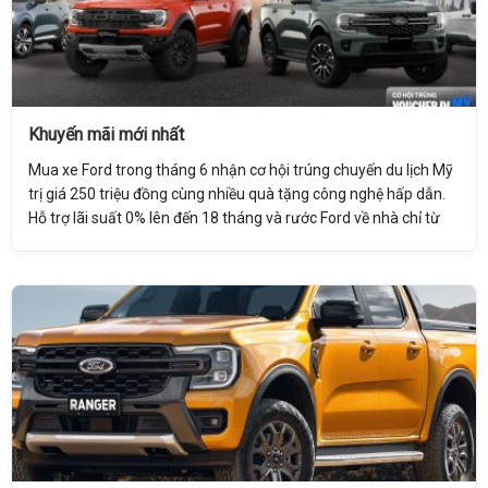
Khuyến mãi mới nhất
Mua xe Ford trong tháng 6 nhận cơ hội trúng chuyến du lịch Mỹ
trị giá 250 triệu đồng cùng nhiều quà tặng công nghệ hấp dẫn.
Hỗ trợ lãi suất 0% lên đến 18 tháng và rước Ford về nhà chỉ từ
79 triệu đồng. Liên hệ nhận nhiều ưu đãi