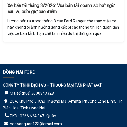
Xe bán tải tháng 3/2026: Vua bán tải doanh số bất ngờ
sau vụ cấm giờ cao điểm
Lượng bán ra trong tháng 3 của Ford Ranger cho thấy mẫu xe
này không bị ảnh hưởng đáng kể bởi các thông tin liên quan đến
việc xe bán tải bị hạn chế tại nhiều đô thị thời gian qua.
ĐỒNG NAI FORD
CÔNG TY TNHH DỊCH VỤ – THƯƠNG MẠI TẤN PHÁT ĐẠT
Mã số thuế: 3600843328
B04, Khu Phố 3, Khu Thương Mại Amata, Phường Long Bình, TP.
Biên Hòa, Tỉnh Đồng Nai
PKD : 0366 624 347- Quân
ngdoanquan123@gmail.com