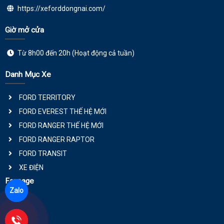
https://xeforddongnai.com/
Giờ mở cửa
Từ 8h00 đến 20h (Hoạt động cả tuần)
Danh Mục Xe
FORD TERRITORY
FORD EVEREST THẾ HỆ MỚI
FORD RANGER THẾ HỆ MỚI
FORD RANGER RAPTOR
FORD TRANSIT
XE ĐIỆN
Fanpage
Zalo