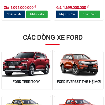
đ
đ
Giá: 1,091,000,000
Giá: 1,699,000,000
Nhận ưu đãi
Nhắn Zalo
Nhận ưu đãi
Nhắn Zalo
CÁC DÒNG XE FORD
FORD TERRITORY
FORD EVEREST THẾ HỆ MỚI