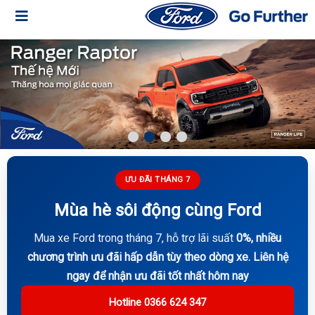
ƯU ĐÃI THÁNG 7
Mùa hè sôi động cùng Ford
Mua xe Ford trong tháng 7, hỗ trợ lãi suất
0%, nhiều
chương trình ưu đãi hấp dẫn tùy theo dòng xe. Liên hệ
ngay để nhận ưu đãi tốt nhất hôm nay
Hotline 0366 624 347