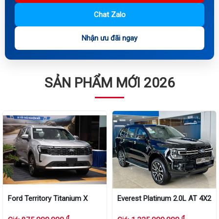
Chat Zalo
Nhận ưu đãi ngay
SẢN PHẨM MỚI 2026
Ford Territory Titanium X
Everest Platinum 2.0L AT 4X2
đ
đ